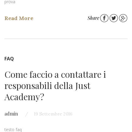
prova
Read More
Share
FAQ
Come faccio a contattare i
responsabili della Just
Academy?
admin
19 Settembre 2016
testo faq