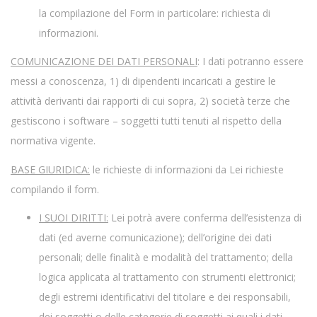
la compilazione del Form in particolare: richiesta di
informazioni.
COMUNICAZIONE DEI DATI PERSONALI
: I dati potranno essere
messi a conoscenza, 1) di dipendenti incaricati a gestire le
attività derivanti dai rapporti di cui sopra, 2) società terze che
gestiscono i software – soggetti tutti tenuti al rispetto della
normativa vigente.
BASE GIURIDICA:
le richieste di informazioni da Lei richieste
compilando il form.
I SUOI DIRITTI:
Lei potrà avere conferma dell’esistenza di
dati (ed averne comunicazione); dell’origine dei dati
personali; delle finalità e modalità del trattamento; della
logica applicata al trattamento con strumenti elettronici;
degli estremi identificativi del titolare e dei responsabili,
dei soggetti o delle categorie di soggetti ai quali i dati